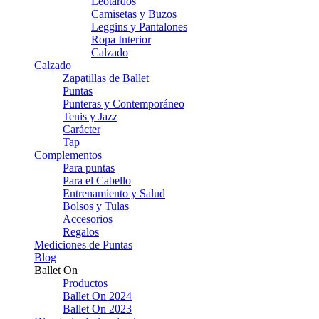
Leotardos
Camisetas y Buzos
Leggins y Pantalones
Ropa Interior
Calzado
Calzado
Zapatillas de Ballet
Puntas
Punteras y Contemporáneo
Tenis y Jazz
Carácter
Tap
Complementos
Para puntas
Para el Cabello
Entrenamiento y Salud
Bolsos y Tulas
Accesorios
Regalos
Mediciones de Puntas
Blog
Ballet On
Productos
Ballet On 2024
Ballet On 2023