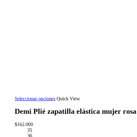
Seleccionar opciones
Quick View
Demi Plié zapatilla elástica mujer rosa
$
162.000
35
36