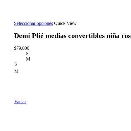
Seleccionar opciones
Quick View
Demi Plié medias convertibles niña ro
$
79.000
S
M
S
M
Vaciar