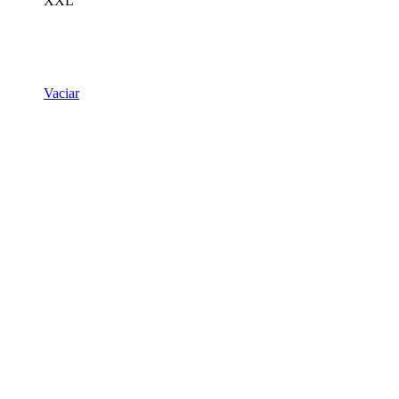
XXL
Vaciar