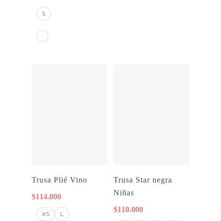
S
Seleccionar
Seleccionar
Trusa Plié Vino
Trusa Star negra
Opciones
Opciones
Niñas
$
114.000
$
110.000
XS
L