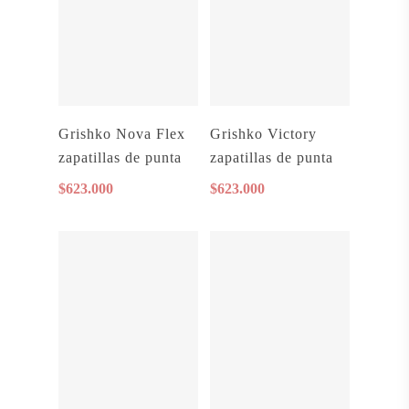
Añadir Al Carrito
Añadir Al Carrito
Grishko Nova Flex
Grishko Victory
zapatillas de punta
zapatillas de punta
$
623.000
$
623.000