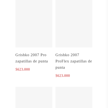
Añadir Al Carrito
Añadir Al Carrito
Grishko 2007 Pro
Grishko 2007
zapatillas de punta
ProFlex zapatillas de
punta
$
623.000
$
623.000