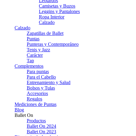
Leotardos
Camisetas y Buzos
Leggins y Pantalones
Ropa Interior
Calzado
Calzado
Zapatillas de Ballet
Puntas
Punteras y Contemporáneo
Tenis y Jazz
Carácter
Tap
Complementos
Para puntas
Para el Cabello
Entrenamiento y Salud
Bolsos y Tulas
Accesorios
Regalos
Mediciones de Puntas
Blog
Ballet On
Productos
Ballet On 2024
Ballet On 2023