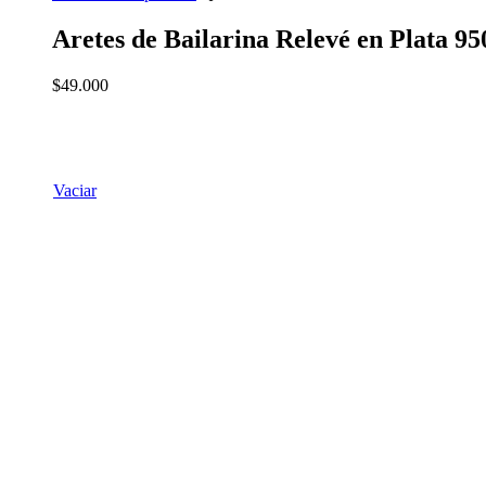
Aretes de Bailarina Relevé en Plata 95
$
49.000
Vaciar