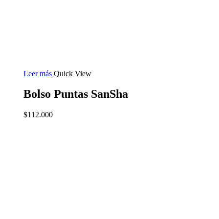
Leer más
Quick View
Bolso Puntas SanSha
$
112.000