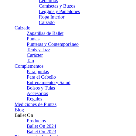
Leotardos
Camisetas y Buzos
Leggins y Pantalones
Ropa Interior
Calzado
Calzado
Zapatillas de Ballet
Puntas
Punteras y Contemporáneo
Tenis y Jazz
Carácter
Tap
Complementos
Para puntas
Para el Cabello
Entrenamiento y Salud
Bolsos y Tulas
Accesorios
Regalos
Mediciones de Puntas
Blog
Ballet On
Productos
Ballet On 2024
Ballet On 2023