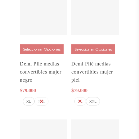
Seleccionar Opciones
Seleccionar Opciones
Demi Plié medias
Demi Plié medias
convertibles mujer
convertibles mujer
negro
piel
$
79.000
$
79.000
XL
XXL
XL
XXL