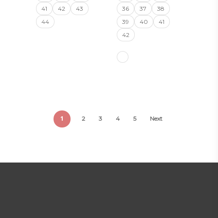
41
42
43
36
37
38
44
39
40
41
42
1
2
3
4
5
Next