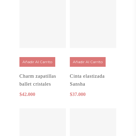
Añadir Al Carrito
Añadir Al Carrito
Charm zapatillas
Cinta elastizada
ballet cristales
Sansha
$
42.000
$
37.000