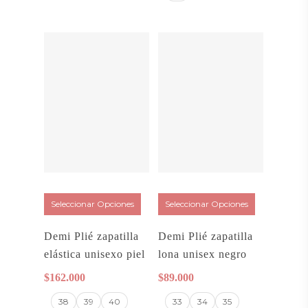
Seleccionar Opciones
Seleccionar Opciones
Demi Plié zapatilla
Demi Plié zapatilla
elástica unisexo piel
lona unisex negro
$
162.000
$
89.000
38
39
40
33
34
35