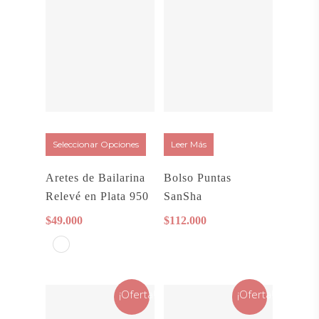
Seleccionar Opciones
Leer Más
Aretes de Bailarina
Bolso Puntas
Relevé en Plata 950
SanSha
$
49.000
$
112.000
¡Oferta!
¡Oferta!