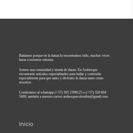
Bailamos porque en la danza lo encontramos todo, muchas veces
hasta a nosotros mismos.
Somos una comunidad y tienda de danza. En Arabesque
encontrarás artículos especializados para bailar y contenido
especialmente para que ames y disfrutes la danza tanto como
nosotros.
Contáctanos al whatsapp (+57) 305 2398125 o (+57) 320 664
5609, también a nuestro correo arabesquecolombia@gmail.com.
Inicio