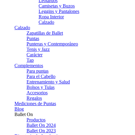
Leotardos
Camisetas y Buzos
Leggins y Pantalones
Ropa Interior
Calzado
Calzado
Zapatillas de Ballet
Puntas
Punteras y Contemporáneo
Tenis y Jazz
Carácter
Tap
Complementos
Para puntas
Para el Cabello
Entrenamiento y Salud
Bolsos y Tulas
Accesorios
Regalos
Mediciones de Puntas
Blog
Ballet On
Productos
Ballet On 2024
Ballet On 2023