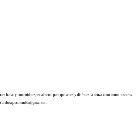
ra bailar y contenido especialmente para que ames y disfrutes la danza tanto como nosotros.
reo arabesquecolombia@gmail.com.