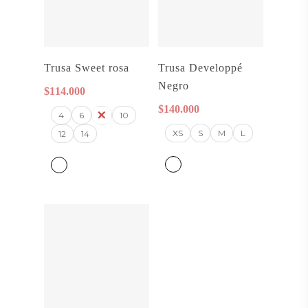
Seleccionar
Seleccionar
Trusa Sweet rosa
Trusa Developpé
Opciones
Opciones
Negro
$
114.000
$
140.000
4
6
8
10
XS
S
M
L
12
14