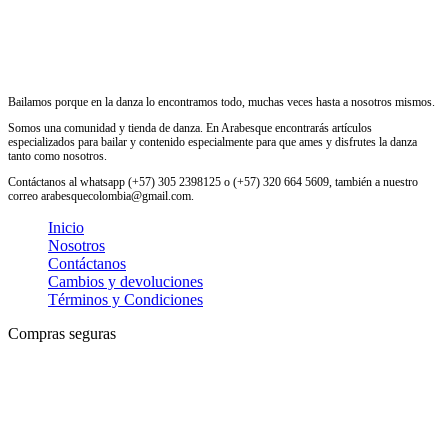
Bailamos porque en la danza lo encontramos todo, muchas veces hasta a nosotros mismos.
Somos una comunidad y tienda de danza. En Arabesque encontrarás artículos
especializados para bailar y contenido especialmente para que ames y disfrutes la danza
tanto como nosotros.
Contáctanos al whatsapp (+57) 305 2398125 o (+57) 320 664 5609, también a nuestro
correo arabesquecolombia@gmail.com.
Inicio
Nosotros
Contáctanos
Cambios y devoluciones
Términos y Condiciones
Compras seguras