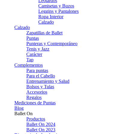
Leotardos
Camisetas y Buzos
Leggins y Pantalones
Ropa Interior
Calzado
Calzado
Zapatillas de Ballet
Puntas
Punteras y Contemporáneo
Tenis y Jazz
Carácter
Tap
Complementos
Para puntas
Para el Cabello
Entrenamiento y Salud
Bolsos y Tulas
Accesorios
Regalos
Mediciones de Puntas
Blog
Ballet On
Productos
Ballet On 2024
Ballet On 2023