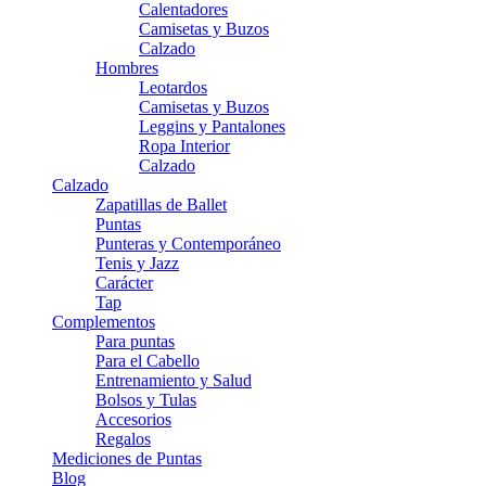
Calentadores
Camisetas y Buzos
Calzado
Hombres
Leotardos
Camisetas y Buzos
Leggins y Pantalones
Ropa Interior
Calzado
Calzado
Zapatillas de Ballet
Puntas
Punteras y Contemporáneo
Tenis y Jazz
Carácter
Tap
Complementos
Para puntas
Para el Cabello
Entrenamiento y Salud
Bolsos y Tulas
Accesorios
Regalos
Mediciones de Puntas
Blog