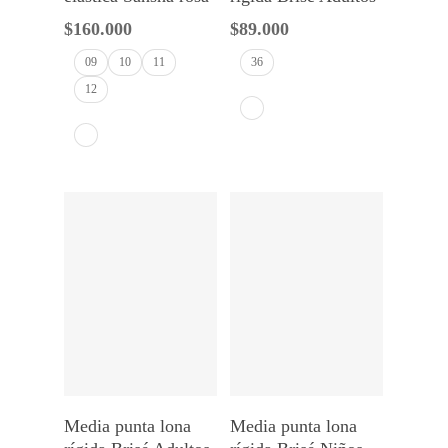
$
160.000
$
89.000
09
10
11
36
12
Seleccionar Opciones
Seleccionar Opciones
Media punta lona
Media punta lona