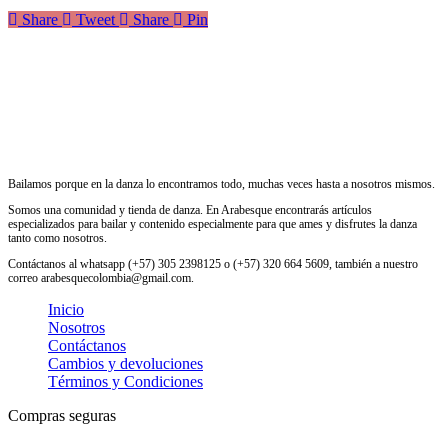
Share
Tweet
Share
Pin
Bailamos porque en la danza lo encontramos todo, muchas veces hasta a nosotros mismos.
Somos una comunidad y tienda de danza. En Arabesque encontrarás artículos
especializados para bailar y contenido especialmente para que ames y disfrutes la danza
tanto como nosotros.
Contáctanos al whatsapp (+57) 305 2398125 o (+57) 320 664 5609, también a nuestro
correo arabesquecolombia@gmail.com.
Inicio
Nosotros
Contáctanos
Cambios y devoluciones
Términos y Condiciones
Compras seguras