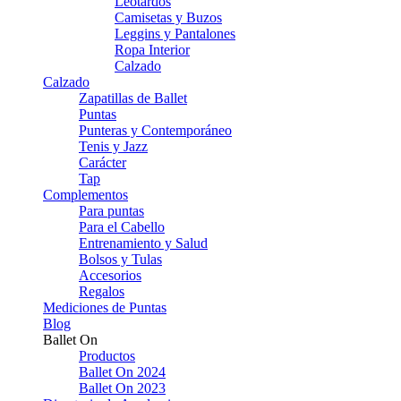
Leotardos
Camisetas y Buzos
Leggins y Pantalones
Ropa Interior
Calzado
Calzado
Zapatillas de Ballet
Puntas
Punteras y Contemporáneo
Tenis y Jazz
Carácter
Tap
Complementos
Para puntas
Para el Cabello
Entrenamiento y Salud
Bolsos y Tulas
Accesorios
Regalos
Mediciones de Puntas
Blog
Ballet On
Productos
Ballet On 2024
Ballet On 2023