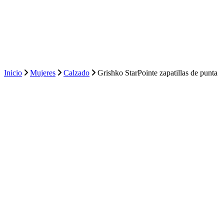
Inicio
Mujeres
Calzado
Grishko StarPointe zapatillas de punta