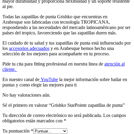
mayor durabilidad y proporciona flexibilidad y un soporte resistente
al pie.
Todas las zapatillas de punta
Grishko
que encuentras en
Arabesque
son fabricadas con tecnología TROPICANA,
respondiendo a las necesidades del mercado
latinoaméricano
por ser
países del
tropico
, favoreciendo que las
zapatill
as duren más
.
El cuidado de tu salud y tus zapatillas de punta está influenciado por
los
accesorios adecuados
y en Arabesque hemos hecho una
selección de los mejores para acompañarte en tu proceso.
Pide tu cita para fitting profesional en nuestra linea de
atención al
cliente.
En nuestro canal de
YouTube
la mejor información sobre bailar en
puntas y como elegir las mejores para ti
No hay valoraciones aún.
Sé el primero en valorar “Grishko StarPointe zapatillas de punta”
Tu dirección de correo electrónico no será publicada.
Los campos
obligatorios están marcados con
*
Tu puntuación
*