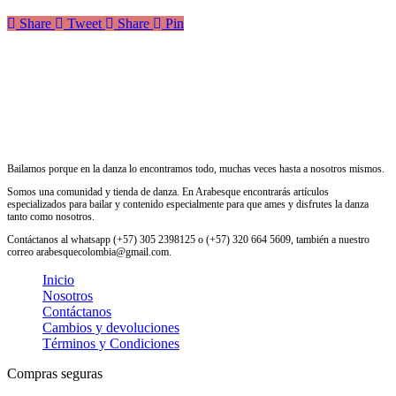
Share
Tweet
Share
Pin
Bailamos porque en la danza lo encontramos todo, muchas veces hasta a nosotros mismos.
Somos una comunidad y tienda de danza. En Arabesque encontrarás artículos
especializados para bailar y contenido especialmente para que ames y disfrutes la danza
tanto como nosotros.
Contáctanos al whatsapp (+57) 305 2398125 o (+57) 320 664 5609, también a nuestro
correo arabesquecolombia@gmail.com.
Inicio
Nosotros
Contáctanos
Cambios y devoluciones
Términos y Condiciones
Compras seguras