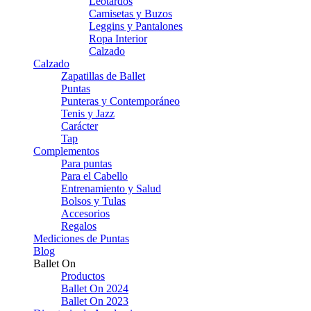
Leotardos
Camisetas y Buzos
Leggins y Pantalones
Ropa Interior
Calzado
Calzado
Zapatillas de Ballet
Puntas
Punteras y Contemporáneo
Tenis y Jazz
Carácter
Tap
Complementos
Para puntas
Para el Cabello
Entrenamiento y Salud
Bolsos y Tulas
Accesorios
Regalos
Mediciones de Puntas
Blog
Ballet On
Productos
Ballet On 2024
Ballet On 2023