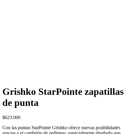
Grishko StarPointe zapatillas
de punta
$
623.000
Con las puntas StarPointe
Grishko ofrece nuevas posibilidades
gracias a el
cambrión
de polímero, especialmente diseñado que